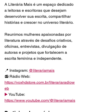
A Literária Mais é um espaço dedicado 
a leitoras e escritoras que desejam 
desenvolver sua escrita, compartilhar 
histórias e crescer no universo literário.
Reunimos mulheres apaixonadas por 
literatura através de desafios criativos, 
oficinas, entrevistas, divulgação de 
autoras e projetos que fortalecem a 
escrita feminina e independente.
📍 Instagram: 
@literariamais
📻 Rádio Web: 
https://voxhdstore.com.br/literariaradiow
eb
▶️
 YouTube: 
https://www.youtube.com/@literariamais