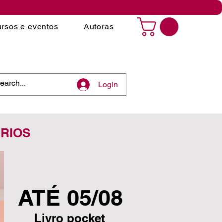
rsos e eventos
Autoras
Login
ÁRIOS
ATÉ 05/08
Livro pocket