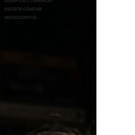
DESAFIOS LITERÁRIOS
ESCRITA CRIATIVA
MICROCONTOS