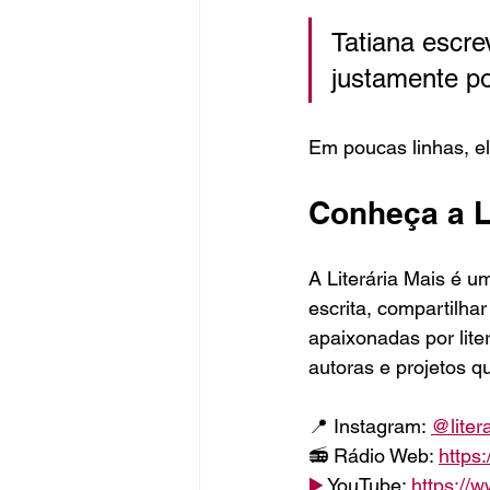
Tatiana escr
justamente po
Em poucas linhas, e
Conheça a L
A Literária Mais é u
escrita, compartilhar
apaixonadas por liter
autoras e projetos q
📍 Instagram: 
@liter
📻 Rádio Web: 
https
▶️
 YouTube: 
https://