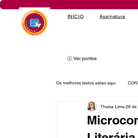
INÍCIO
Assinatura
Ver pontos
Os melhores textos estao aqui
CON
Thaisa Lima
26 de 
PROSA POÉTICA
DESAFIOS
Microcon
Literária