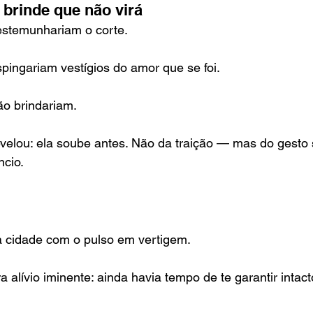
brinde que não virá
testemunhariam o corte.
spingariam vestígios do amor que se foi.
ão brindariam.
velou: ela soube antes. Não da traição — mas do gesto 
ncio.
a cidade com o pulso em vertigem.
 alívio iminente: ainda havia tempo de te garantir inta