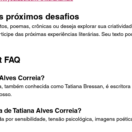
os próximos desafios
tos, poemas, crônicas ou deseja explorar sua criativid
rticipe das próximas experiências literárias. Seu texto po
t FAQ
Alves Correia?
ia, também conhecida como Tatiana Bressan, é escritora
osso.
a de Tatiana Alves Correia?
a por sensibilidade, tensão psicológica, imagens poéti