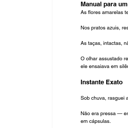
Manual para um 
As flores amarelas 
Nos pratos azuis, re
As taças, intactas, n
O olhar assustado re
ele ensaiava em silê
Instante Exato
Sob chuva, rasguei 
Não era pressa — era
em cápsulas.