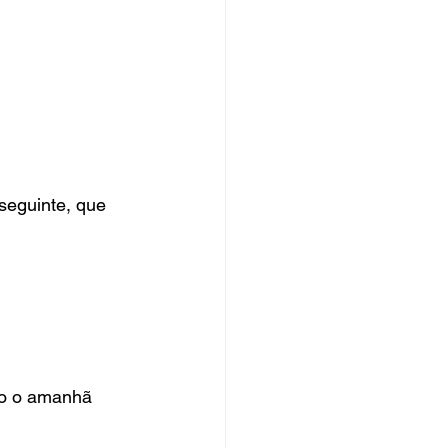
seguinte, que 
cto o amanhã 