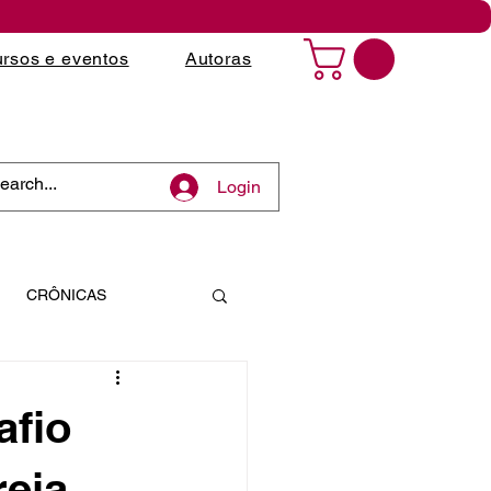
rsos e eventos
Autoras
Login
CRÔNICAS
afio
reia