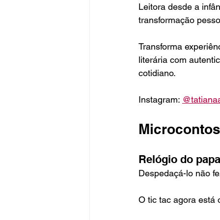
Leitora desde a infâ
transformação pesso
Transforma experiênc
literária com autent
cotidiano.
Instagram: 
@tatianaa
Microcontos
Relógio do papa
Despedaçá-lo não fe
O tic tac agora está 