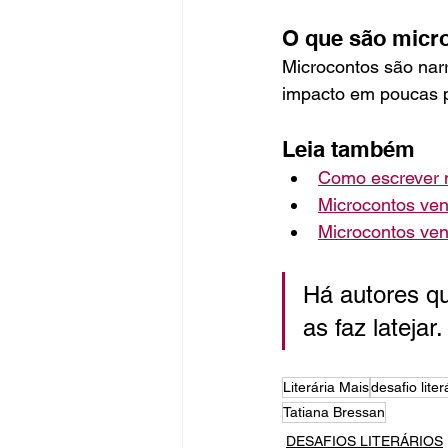
O que são micr
Microcontos são nar
impacto em poucas p
Leia também
Como escrever 
Microcontos ven
Microcontos ve
Há autores que
as faz latejar.
Literária Mais
desafio liter
Tatiana Bressan
DESAFIOS LITERÁRIOS