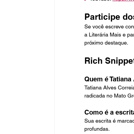
Participe d
Se você escreve con
a Literária Mais e pa
próximo destaque.
Rich Snippe
Quem é Tatiana 
Tatiana Alves Corre
radicada no Mato Gr
Como é a escrit
Sua escrita é marcad
profundas.