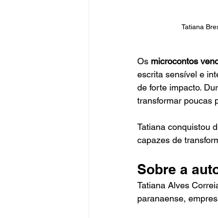
Tatiana Bre
Os 
microcontos venc
escrita sensível e i
de forte impacto. Dur
transformar poucas 
Tatiana conquistou 
capazes de transfor
Sobre a aut
Tatiana Alves Correi
paranaense, empresár