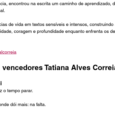
ncia, encontrou na escrita um caminho de aprendizado, 
al.
ias de vida em textos sensíveis e intensos, construindo
icidade, coragem e profundidade enquanto enfrenta os de
lcorreia
 vencedores Tatiana Alves Correi
i
z o tempo parar.
onde dói mais: na falta.