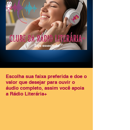
Escolha sua faixa preferida e doe o
valor que desejar para ouvir o
áudio completo, assim você apoia
a Rádio Literária+