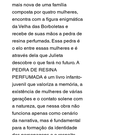
mais nova de uma família 
composta por quatro mulheres, 
encontra com a figura enigmática 
da Velha das Borboletas e 
recebe de suas mãos a pedra de 
resina perfumada. Essa pedra é 
o elo entre essas mulheres e é 
através dela que Julieta 
descobre o que fará no futuro. A 
PEDRA DE RESINA 
PERFUMADA é um livro infanto-
juvenil que valoriza a memória, a 
existência de mulheres de várias 
gerações e o contato solene com 
a natureza, que nessa obra não 
funciona apenas como cenário 
da narrativa, mas é fundamental 
para a formação da identidade 
das personagens e o respeito 