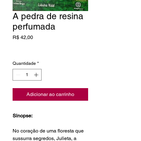
A pedra de resina
perfumada
Preço
R$ 42,00
Quantidade
*
Adicionar ao carrinho
Sinopse:
No coração de uma floresta que 
sussurra segredos, Julieta, a 