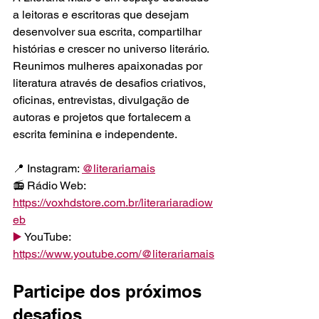
a leitoras e escritoras que desejam 
desenvolver sua escrita, compartilhar 
histórias e crescer no universo literário. 
Reunimos mulheres apaixonadas por 
literatura através de desafios criativos, 
oficinas, entrevistas, divulgação de 
autoras e projetos que fortalecem a 
escrita feminina e independente.
📍 Instagram: 
@literariamais
📻 Rádio Web: 
https://voxhdstore.com.br/literariaradiow
eb
▶️
 YouTube: 
https://www.youtube.com/@literariamais
Participe dos próximos 
desafios