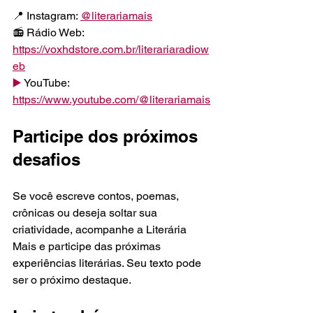
📍 Instagram: 
@literariamais
📻 Rádio Web: 
https://voxhdstore.com.br/literariaradiow
eb
▶️
 YouTube: 
https://www.youtube.com/@literariamais
Participe dos próximos 
desafios
Se você escreve contos, poemas, 
crônicas ou deseja soltar sua 
criatividade, acompanhe a Literária 
Mais e participe das próximas 
experiências literárias. Seu texto pode 
ser o próximo destaque.