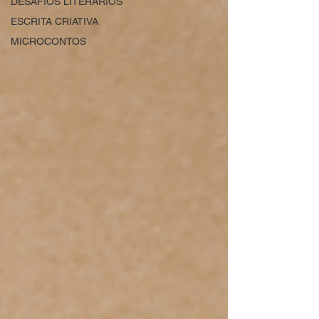
DESAFIOS LITERÁRIOS
ESCRITA CRIATIVA
MICROCONTOS