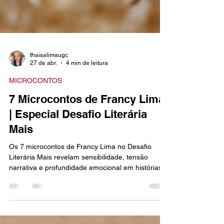
thaisalimaugc
27 de abr.
4 min de leitura
MICROCONTOS
7 Microcontos de Francy Lima
| Especial Desafio Literária
Mais
Os 7 microcontos de Francy Lima no Desafio
Literária Mais revelam sensibilidade, tensão
narrativa e profundidade emocional em histórias
breves criadas ao longo de sete dias de
provocações criativas. Durante o Desafio de
Microcontos da Literária Mais, a equipe