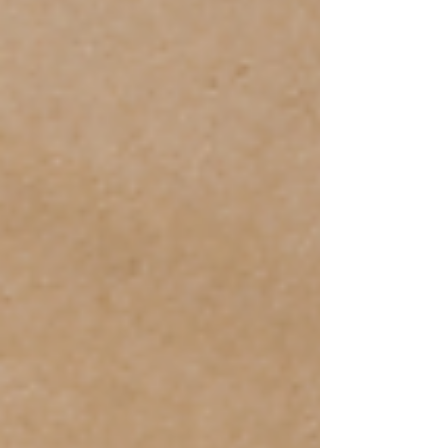
organizadora também participou do processo
escrevendo a partir das mesmas imagens e
temas lançados para as participantes. Embora os
textos da organização não integrassem a seleção
oficial, nasceram dentro do verdadeiro e