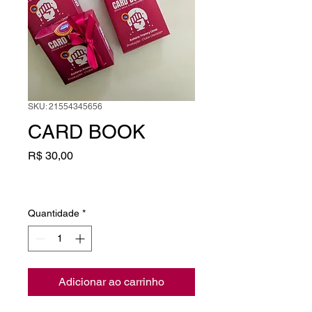
SKU: 21554345656
CARD BOOK
Preço
R$ 30,00
Quantidade
*
Adicionar ao carrinho