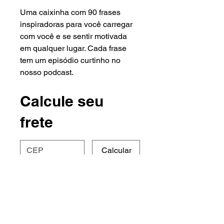
Uma caixinha com 90 frases 
inspiradoras para você carregar 
com você e se sentir motivada 
em qualquer lugar. Cada frase 
tem um episódio curtinho no 
nosso podcast.
Calcule seu
frete
Calcular
DETALHES DO PRODUTO
Use este espaço para adicionar mais 