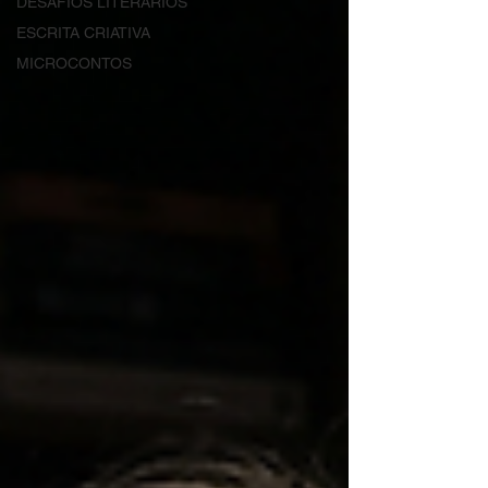
DESAFIOS LITERÁRIOS
ESCRITA CRIATIVA
MICROCONTOS