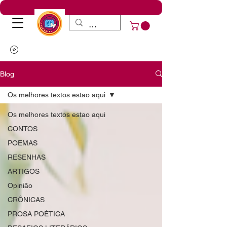
Blog
Os melhores textos estao aqui
Os melhores textos estao aqui
CONTOS
POEMAS
RESENHAS
ARTIGOS
Opinião
CRÔNICAS
PROSA POÉTICA