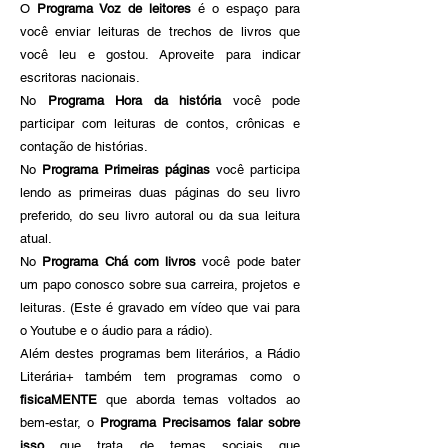
O
Programa Voz de leitores
é o espaço para
você enviar leituras de trechos de livros que
você leu e gostou. Aproveite para indicar
escritoras nacionais.
No
Programa Hora da história
você pode
participar com leituras de contos, crônicas e
contação de histórias.
No
Programa Primeiras páginas
você participa
lendo as primeiras duas páginas do seu livro
preferido, do seu livro autoral ou da sua leitura
atual.
No
Programa Chá com livros
você pode bater
um papo conosco sobre sua carreira, projetos e
leituras. (Este é gravado em vídeo que vai para
o Youtube e o áudio para a rádio).
Além destes programas bem literários, a Rádio
Literária+ também tem programas como o
fisicaMENTE
que aborda temas voltados ao
bem-estar, o
Programa Precisamos falar sobre
isso
que trata de temas sociais que