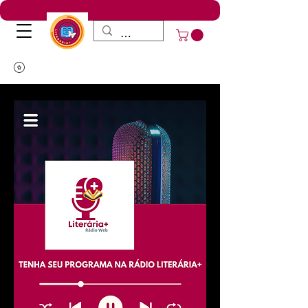
Our
Story
Read More