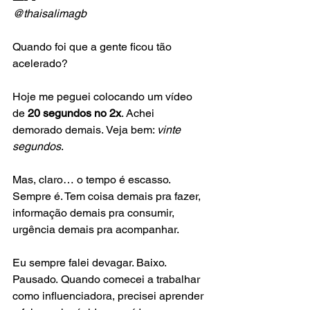
@thaisalimagb
Quando foi que a gente ficou tão 
acelerado?
Hoje me peguei colocando um vídeo 
de 
20 segundos no 2x
. Achei 
demorado demais. Veja bem: 
vinte 
segundos
.
Mas, claro… o tempo é escasso. 
Sempre é. Tem coisa demais pra fazer, 
informação demais pra consumir, 
urgência demais pra acompanhar.
Eu sempre falei devagar. Baixo. 
Pausado. Quando comecei a trabalhar 
como influenciadora, precisei aprender 