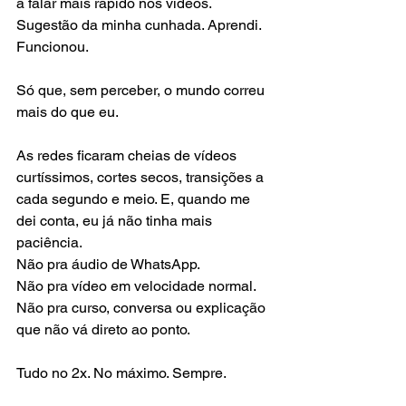
a falar mais rápido nos vídeos. 
Sugestão da minha cunhada. Aprendi. 
Funcionou.
Só que, sem perceber, o mundo correu 
mais do que eu.
As redes ficaram cheias de vídeos 
curtíssimos, cortes secos, transições a 
cada segundo e meio. E, quando me 
dei conta, eu já não tinha mais 
paciência. 
Não pra áudio de WhatsApp. 
Não pra vídeo em velocidade normal. 
Não pra curso, conversa ou explicação 
que não vá direto ao ponto.
Tudo no 2x. No máximo. Sempre.