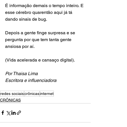
É informação demais o tempo inteiro. E 
esse cérebro quarentão aqui já tá 
dando sinais de bug.
Depois a gente finge surpresa e se 
pergunta por que tem tanta gente 
ansiosa por aí.
(Vida acelerada e cansaço digital).
Por Thaisa Lima
Escritora e influenciadora
redes sociais
crônicas
internet
CRÔNICAS