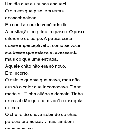
Um dia que eu nunca esqueci.
O dia em que pisei em terras 
desconhecidas.
Eu senti antes de você admitir.
A hesitação no primeiro passo. O peso 
diferente do corpo. A pausa curta, 
quase imperceptível… como se você 
soubesse que estava atravessando 
mais do que uma estrada.
Aquele chão não era só novo.
Era incerto.
O asfalto quente queimava, mas não 
era só o calor que incomodava. Tinha 
medo ali. Tinha silêncio demais. Tinha 
uma solidão que nem você conseguia 
nomear.
O cheiro de chuva subindo do chão 
parecia promessa… mas também 
parecia aviso.