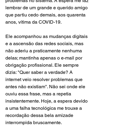
problemas no sistema. A espera me faz 
lembrar de um grande e querido amigo 
que partiu cedo demais, aos quarenta 
anos, vítima da COVID-19.
Ele acompanhou as mudanças digitais 
e a ascensão das redes sociais, mas 
não aderiu a praticamente nenhuma 
delas; mantinha apenas o e-mail por 
obrigação profissional. Ele sempre 
dizia: "Quer saber a verdade? A 
internet veio resolver problemas que 
antes não existiam". Não sei onde ele 
ouviu essa frase, mas a repetia 
insistentemente. Hoje, a espera devido 
a uma falha tecnológica me trouxe a 
recordação dessa bela amizade 
interrompida bruscamente.