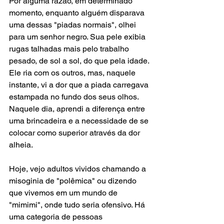
Por alguma razão, em determinado 
momento, enquanto alguém disparava 
uma dessas "piadas normais", olhei 
para um senhor negro. Sua pele exibia 
rugas talhadas mais pelo trabalho 
pesado, de sol a sol, do que pela idade. 
Ele ria com os outros, mas, naquele 
instante, vi a dor que a piada carregava 
estampada no fundo dos seus olhos. 
Naquele dia, aprendi a diferença entre 
uma brincadeira e a necessidade de se 
colocar como superior através da dor 
alheia.
Hoje, vejo adultos vividos chamando a 
misoginia de "polêmica" ou dizendo 
que vivemos em um mundo de 
"mimimi", onde tudo seria ofensivo. Há 
uma categoria de pessoas 