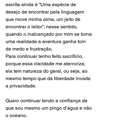
escrita ainda é “Uma espécie de 
desejo de encontrar pela linguagem 
que move minha alma, um jeito de 
encontrar o leitor”; nesse sentido, 
quando o inalcançado por mim se torna 
uma realidade a aventura ganha tom 
de medo e frustração.
Para continuar tenho feito sacrifício, 
porque essa claridade me aterroriza; 
ela tem natureza do geral, ou seja, ao 
mesmo tempo que dá liberdade invade 
a privacidade.
Quero continuar tendo a confiança de 
que sou mesmo um pingo d’água e não 
o oceano.
Quero continuar entendendo que não é 
necessário tanto, porque mais vale 