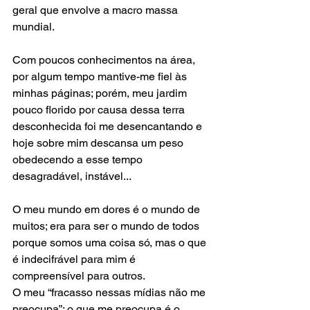
geral que envolve a macro massa 
mundial.
Com poucos conhecimentos na área, 
por algum tempo mantive-me fiel às 
minhas páginas; porém, meu jardim 
pouco florido por causa dessa terra 
desconhecida foi me desencantando e 
hoje sobre mim descansa um peso 
obedecendo a esse tempo 
desagradável, instável... 
O meu mundo em dores é o mundo de 
muitos; era para ser o mundo de todos 
porque somos uma coisa só, mas o que 
é indecifrável para mim é 
compreensível para outros.
O meu “fracasso nessas mídias não me 
preocupa”; o que me preocupa é o 