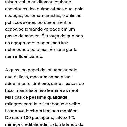
falsas, caluniar, difamar, roubar e 
cometer muitos outros crimes que, pela 
sedução, os tornam artistas, cientistas, 
políticos sérios, porque a mentira 
acaba se tornando verdade em um 
passo de mágica. É a força do que não 
se agrupa para o bem, mas traz 
notoriedade pelo mal. É muita gente 
ruim influenciando.
Alguns, no papel de influenciar pelo 
que é ilícito, mostram como é fácil 
adquirir ouro, dinheiro, carros, casas de 
luxo, mas a lista não termina aí, não! 
Músicas de péssima qualidade, 
milagres para feio ficar bonito e velho 
ficar novo também têm aos montões!
De cada 100 postagens, talvez 1% 
mereça credibilidade. Estou falando do 