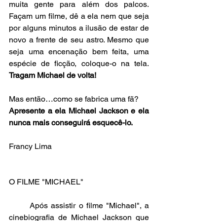
muita gente para além dos palcos. 
Façam um filme, dê a ela nem que seja 
por alguns minutos a ilusão de estar de 
novo a frente de seu astro. Mesmo que 
seja uma encenação bem feita, uma 
espécie de ficção, coloque-o na tela. 
Tragam Michael de volta!
Mas então…como se fabrica uma fã?
Apresente a ela Michael Jackson e ela 
nunca mais conseguirá esquecê-lo. 
Francy Lima
O FILME "MICHAEL"
	Após assistir o filme "Michael", a 
cinebiografia de Michael Jackson que 