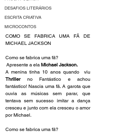
DESAFIOS LITERÁRIOS
ESCRITA CRIATIVA
MICROCONTOS
COMO SE FABRICA UMA FÃ DE 
MICHAEL JACKSON
Como se fabrica uma fã?
 Apresente a ela 
Michael Jackson.
A menina tinha 10 anos quando  viu 
Thriller
 no Fantástico e achou 
fantástico! Nascia uma fã. A garota que 
ouvia as músicas sem parar, que 
tentava sem sucesso imitar a dança 
cresceu e junto com ela cresceu o amor 
por Michael.
Como se fabrica uma fã?