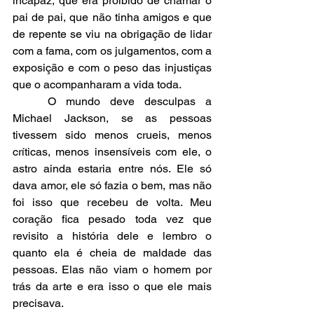
incapaz, que era proibido de chamar o 
pai de pai, que não tinha amigos e que 
de repente se viu na obrigação de lidar 
com a fama, com os julgamentos, com a 
exposição e com o peso das injustiças 
que o acompanharam a vida toda. 
	O mundo deve desculpas a 
Michael Jackson, se as pessoas 
tivessem sido menos crueis, menos 
críticas, menos insensíveis com ele, o 
astro ainda estaria entre nós. Ele só 
dava amor, ele só fazia o bem, mas não 
foi isso que recebeu de volta. Meu 
coração fica pesado toda vez que 
revisito a história dele e lembro o 
quanto ela é cheia de maldade das 
pessoas. Elas não viam o homem por 
trás da arte e era isso o que ele mais 
precisava.