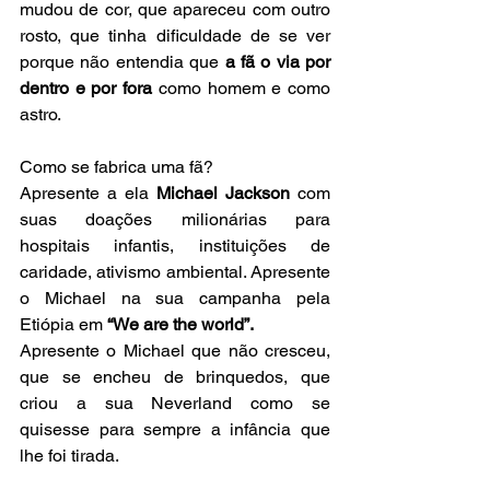
mudou de cor, que apareceu com outro 
rosto, que tinha dificuldade de se ver 
porque não entendia que 
a fã o via por 
dentro e por fora
 como homem e como 
astro.
Como se fabrica uma fã?
Apresente a ela 
Michael Jackson
 com 
suas doações milionárias para 
hospitais infantis, instituições de 
caridade, ativismo ambiental. Apresente 
o Michael na sua campanha pela 
Etiópia em 
“We are the world”.
Apresente o Michael que não cresceu, 
que se encheu de brinquedos, que 
criou a sua Neverland como se 
quisesse para sempre a infância que 
lhe foi tirada.