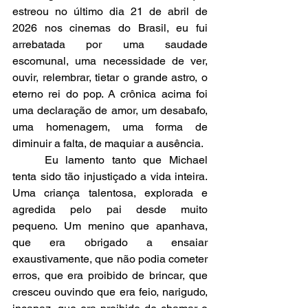
estreou no último dia 21 de abril de 
2026 nos cinemas do Brasil, eu fui 
arrebatada por uma saudade 
escomunal, uma necessidade de ver, 
ouvir, relembrar, tietar o grande astro, o 
eterno rei do pop. A crônica acima foi 
uma declaração de amor, um desabafo, 
uma homenagem, uma forma de 
diminuir a falta, de maquiar a ausência.
	Eu lamento tanto que Michael 
tenta sido tão injustiçado a vida inteira. 
Uma criança talentosa, explorada e 
agredida pelo pai desde muito 
pequeno. Um menino que apanhava, 
que era obrigado a ensaiar 
exaustivamente, que não podia cometer 
erros, que era proibido de brincar, que 
cresceu ouvindo que era feio, narigudo, 