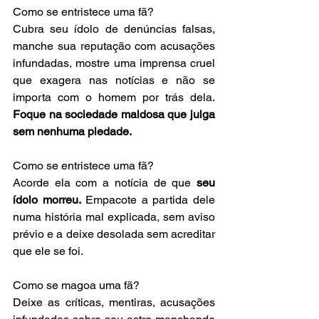
Como se entristece uma fã? 
Cubra seu ídolo de denúncias falsas, 
manche sua reputação com acusações 
infundadas, mostre uma imprensa cruel 
que exagera nas notícias e não se 
importa com o homem por trás dela. 
Foque na sociedade maldosa que julga 
sem nenhuma piedade.
Como se entristece uma fã?
Acorde ela com a notícia de que 
seu 
ídolo morreu.
 Empacote a partida dele 
numa história mal explicada, sem aviso 
prévio e a deixe desolada sem acreditar 
que ele se foi.
Como se magoa uma fã? 
Deixe as críticas, mentiras, acusações 