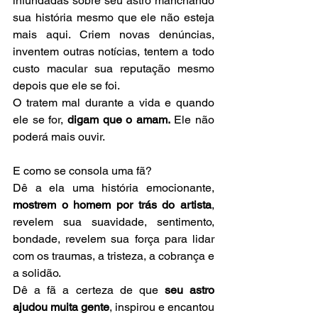
infundadas sobre seu astro manchando 
sua história mesmo que ele não esteja 
mais aqui. Criem novas denúncias, 
inventem outras notícias, tentem a todo 
custo macular sua reputação mesmo 
depois que ele se foi.
O tratem mal durante a vida e quando 
ele se for, 
digam que o amam.
 Ele não 
poderá mais ouvir.
E como se consola uma fã? 
Dê a ela uma história emocionante, 
mostrem o homem por trás do artista
, 
revelem sua suavidade, sentimento, 
bondade, revelem sua força para lidar 
com os traumas, a tristeza, a cobrança e 
a solidão. 
Dê a fã a certeza de que
 seu astro 
ajudou muita gente
, inspirou e encantou 