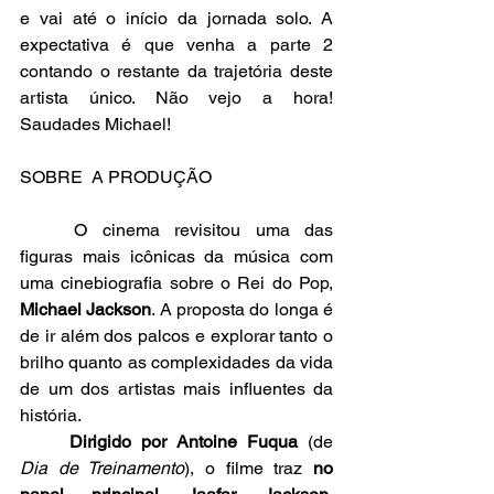
e vai até o início da jornada solo. A 
expectativa é que venha a parte 2 
contando o restante da trajetória deste 
artista único. Não vejo a hora! 
Saudades Michael!
SOBRE  A PRODUÇÃO
	O cinema revisitou uma das 
figuras mais icônicas da música com 
uma cinebiografia sobre o Rei do Pop, 
Michael Jackson
. A proposta do longa é 
de ir além dos palcos e explorar tanto o 
brilho quanto as complexidades da vida 
de um dos artistas mais influentes da 
história.
Dirigido por Antoine Fuqua
 (de 
Dia de Treinamento
), o filme traz 
no 