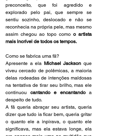
preconceito, que foi agredido e 
explorado pelo pai, que sempre se 
sentiu sozinho, deslocado e não se 
reconhecia na própria pele, mas mesmo 
assim chegou ao topo como 
o artista 
mais incrível de todos os tempos.
Como se fabrica uma fã? 
Apresente a ela 
Michael Jackson
 que 
viveu cercado de polêmicas, a maioria 
delas rodeadas de intenções maldosas 
na tentativa de tirar seu brilho, mas ele 
continuou 
cantando e encantando 
a 
despeito de tudo.
A fã queria abraçar seu artista, queria 
dizer que tudo ia ficar bem, queria gritar 
o quanto ele a inpirava, o quanto ele 
significava, mas ela estava longe, ela 