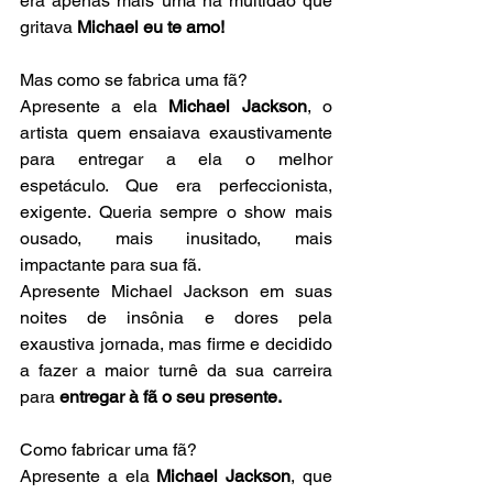
era apenas mais uma na multidão que 
gritava 
Michael eu te amo!
Mas como se fabrica uma fã?
Apresente a ela 
Michael Jackson
, o 
artista quem ensaiava exaustivamente 
para entregar a ela o melhor 
espetáculo. Que era perfeccionista, 
exigente. Queria sempre o show mais 
ousado, mais inusitado, mais 
impactante para sua fã.
Apresente Michael Jackson em suas 
noites de insônia e dores pela 
exaustiva jornada, mas firme e decidido 
a fazer a maior turnê da sua carreira 
para 
entregar à fã o seu presente. 
Como fabricar uma fã?
Apresente a ela 
Michael Jackson
, que 