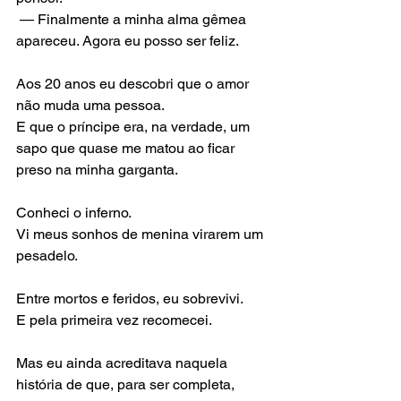
 — Finalmente a minha alma gêmea 
apareceu. Agora eu posso ser feliz.
Aos 20 anos eu descobri que o amor 
não muda uma pessoa.
E que o príncipe era, na verdade, um 
sapo que quase me matou ao ficar 
preso na minha garganta.
Conheci o inferno.
Vi meus sonhos de menina virarem um 
pesadelo.
Entre mortos e feridos, eu sobrevivi.
E pela primeira vez recomecei.
Mas eu ainda acreditava naquela 
história de que, para ser completa, 