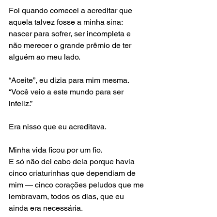
Foi quando comecei a acreditar que 
aquela talvez fosse a minha sina: 
nascer para sofrer, ser incompleta e 
não merecer o grande prêmio de ter 
alguém ao meu lado.
“Aceite”, eu dizia para mim mesma.
“Você veio a este mundo para ser 
infeliz.”
Era nisso que eu acreditava.
Minha vida ficou por um fio.
E só não dei cabo dela porque havia 
cinco criaturinhas que dependiam de 
mim — cinco corações peludos que me 
lembravam, todos os dias, que eu 
ainda era necessária.