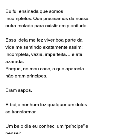
Eu fui ensinada que somos 
incompletos. Que precisamos da nossa 
outra metade para existir em plenitude.
Essa ideia me fez viver boa parte da 
vida me sentindo exatamente assim: 
incompleta, vazia, imperfeita… e até 
azarada.
Porque, no meu caso, o que aparecia 
não eram príncipes.
Eram sapos.
E beijo nenhum fez qualquer um deles 
se transformar.
Um belo dia eu conheci um “príncipe” e 
pensei: