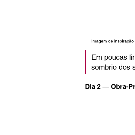
Imagem de inspiração (
Em poucas lin
sombrio dos s
Dia 2 — Obra-P