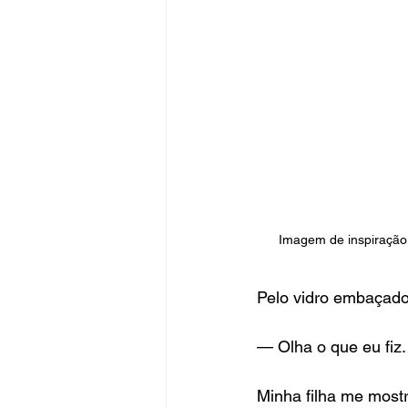
Imagem de inspiração 
Pelo vidro embaçado 
— Olha o que eu fiz.
Minha filha me most