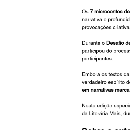
Os 
7 microcontos de
narrativa e profundi
provocações criativa
Durante o 
Desafio de
participou do proce
participantes.
Embora os textos da 
verdadeiro espírito d
em narrativas marca
Nesta edição especia
da Literária Mais, du