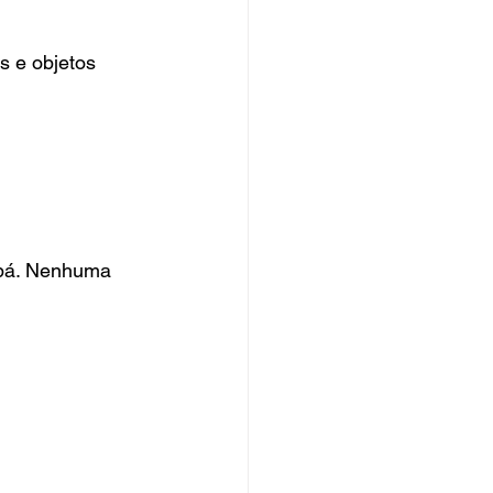
s e objetos 
abá. Nenhuma 