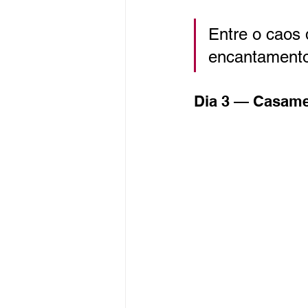
Entre o caos 
encantamento
Dia 3 — Casam