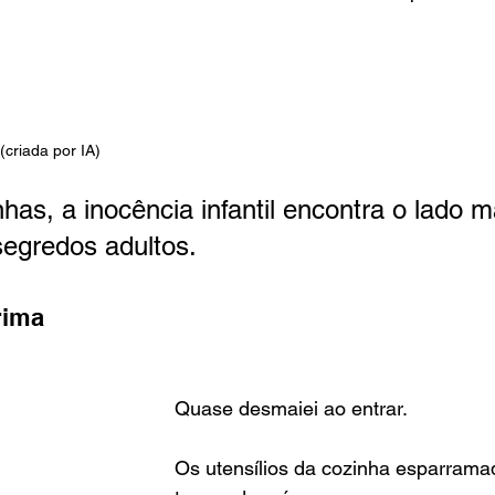
criada por IA)
has, a inocência infantil encontra o lado m
egredos adultos.
rima
Quase desmaiei ao entrar.
Os utensílios da cozinha esparrama