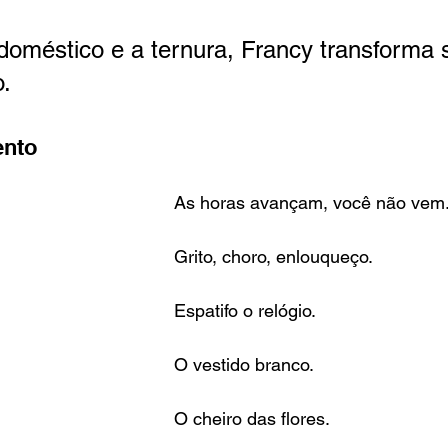
doméstico e a ternura, Francy transforma 
.
ento
As horas avançam, você não vem
Grito, choro, enlouqueço.
Espatifo o relógio.
O vestido branco.
O cheiro das flores.