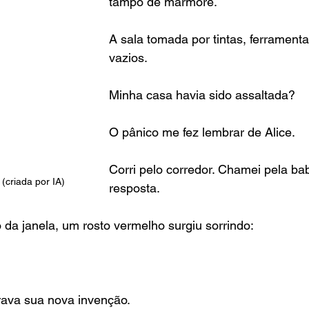
tampo de mármore.
A sala tomada por tintas, ferramenta
vazios.
Minha casa havia sido assaltada?
O pânico me fez lembrar de Alice.
Corri pelo corredor. Chamei pela b
(criada por IA)
resposta.
da janela, um rosto vermelho surgiu sorrindo:
rava sua nova invenção.