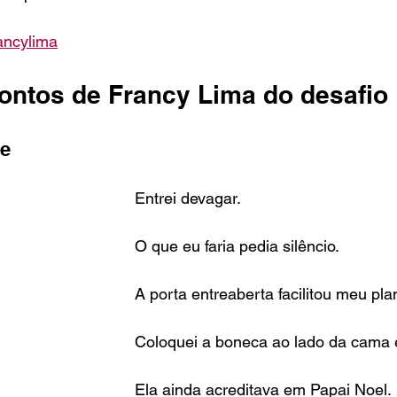
ancylima
ontos de Francy Lima do desafio
te
Entrei devagar. 
O que eu faria pedia silêncio.
A porta entreaberta facilitou meu pla
Coloquei a boneca ao lado da cama e
Ela ainda acreditava em Papai Noel.