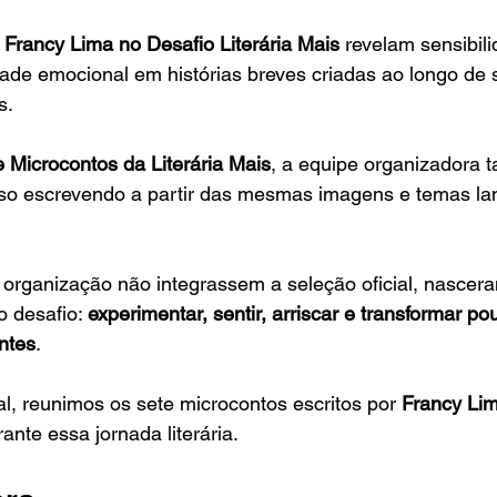
 Francy Lima no Desafio Literária Mais
 revelam sensibil
dade emocional em histórias breves criadas ao longo de 
s.
 Microcontos da Literária Mais
, a equipe organizadora
sso escrevendo a partir das mesmas imagens e temas la
organização não integrassem a seleção oficial, nascera
o desafio: 
experimentar, sentir, arriscar e transformar po
ntes
.
l, reunimos os sete microcontos escritos por 
Francy Li
rante essa jornada literária.