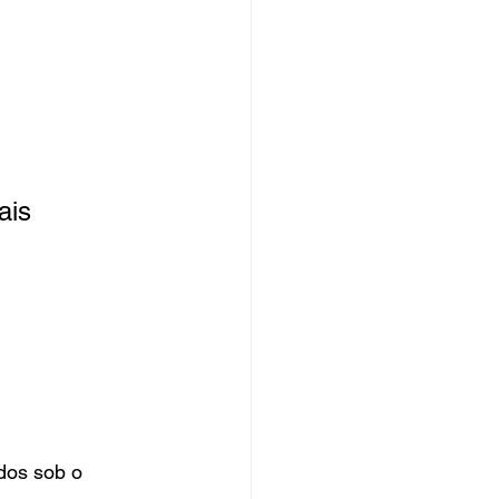
ais 
dos sob o 