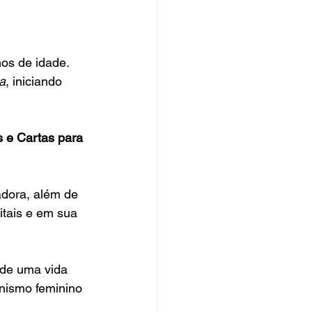
os de idade. 
a
, iniciando 
 e Cartas para 
dora, além de 
tais e em sua 
de uma vida 
onismo feminino 