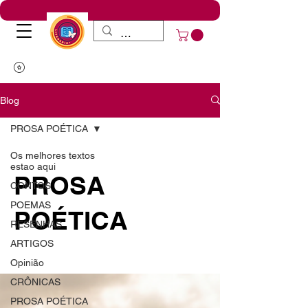
Blog
PROSA POÉTICA
Os melhores textos
estao aqui
PROSA
CONTOS
POEMAS
POÉTICA
RESENHAS
ARTIGOS
Opinião
CRÔNICAS
PROSA POÉTICA