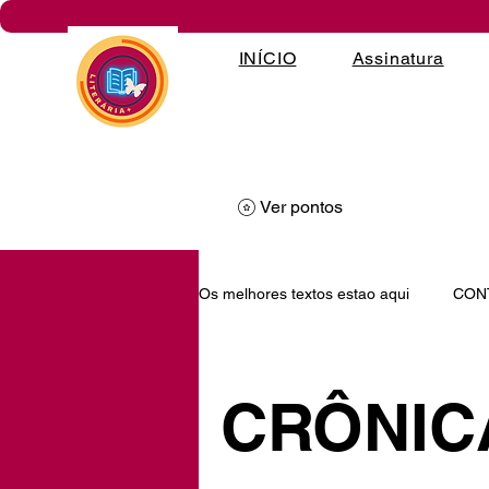
INÍCIO
Assinatura
Ver pontos
Os melhores textos estao aqui
CON
PROSA POÉTICA
DESAFIOS
CRÔNIC