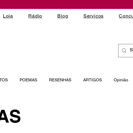
Loja
Rádio
Blog
Serviços
Concu
TOS
POEMAS
RESENHAS
ARTIGOS
Opinião
 LITERÁRIOS
ESCRITA CRIATIVA
MICROCONTOS
AS